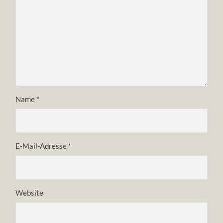
Name
*
E-Mail-Adresse
*
Website